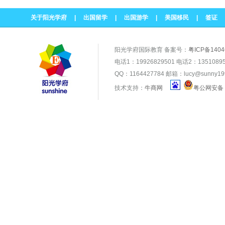
关于阳光学府
|
出国留学
|
出国游学
|
美国移民
|
签证
阳光学府国际教育 备案号：
粤ICP备1404
电话1：19926829501 电话2：1351
QQ：1164427784 邮箱：lucy@sunny19
技术支持：
牛商网
粤公网安备 4