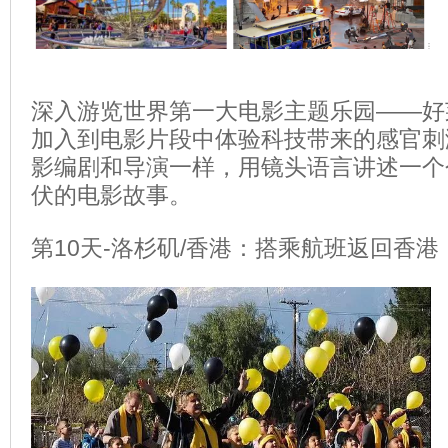
深入游览世界第一大电影主题乐园——好
加入到电影片段中体验科技带来的感官刺
影编剧和导演一样，用镜头语言讲述一个
伏的电影故事。
第10天-洛杉矶/香港：搭乘航班返回香