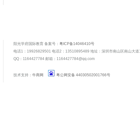
关于阳光学府
|
出国留学
|
出国游学
|
美国移民
|
签证
阳光学府国际教育 备案号：
粤ICP备14046410号
电话1：19926829501 电话2：13510895489 地址：深圳市南山区南山大
QQ：1164427784 邮箱：1164427784@qq.com
技术支持：
牛商网
粤公网安备 44030502001766号