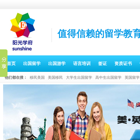
值得信赖的留学教
首页
出国留学
出国游学
语言培训
签证
资质证书
他们都在搜：
移民美国
美国移民
大学生出国留学
高中生出国留学
英国留学