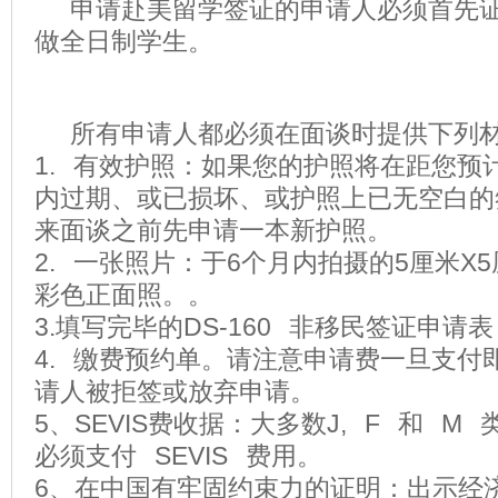
申请赴美留学签证的申请人必须首先证
做全日制学生。
所有申请人都必须在面谈时提供下列
1. 有效护照：如果您的护照将在距您预
内过期、或已损坏、或护照上已无空白的
来面谈之前先申请一本新护照。
2. 一张照片：于6个月内拍摄的5厘米X
彩色正面照。。
3.填写完毕的DS-160 非移民签证申请表
4. 缴费预约单。请注意申请费一旦支付
请人被拒签或放弃申请。
5、SEVIS费收据：大多数J, F 和 
必须支付 SEVIS 费用。
6、在中国有牢固约束力的证明：出示经